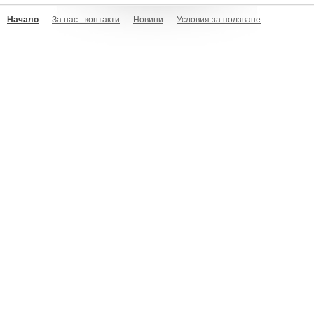
Начало
За нас - контакти
Новини
Условия за ползване