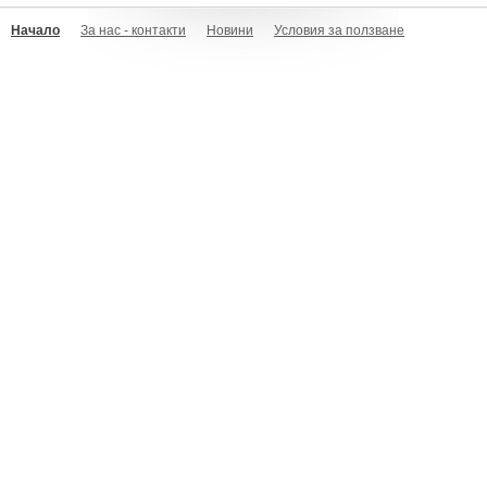
Начало
За нас - контакти
Новини
Условия за ползване