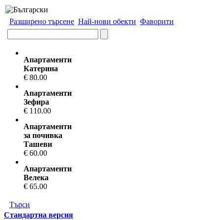
Разширено търсене
Най-нови обекти
Фаворити
Апартаменти
Катерина
€ 80.00
Апартаменти
Зефира
€ 110.00
Апартаменти
за почивка
Ташеви
€ 60.00
Апартаменти
Велека
€ 65.00
Търси
Стандартна версия