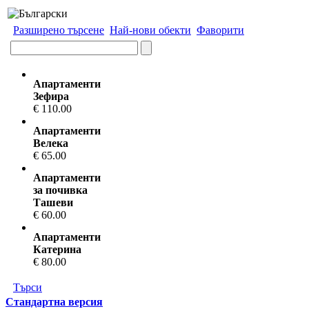
Разширено търсене
Най-нови обекти
Фаворити
Апартаменти
Зефира
€ 110.00
Апартаменти
Велека
€ 65.00
Апартаменти
за почивка
Ташеви
€ 60.00
Апартаменти
Катерина
€ 80.00
Търси
Стандартна версия