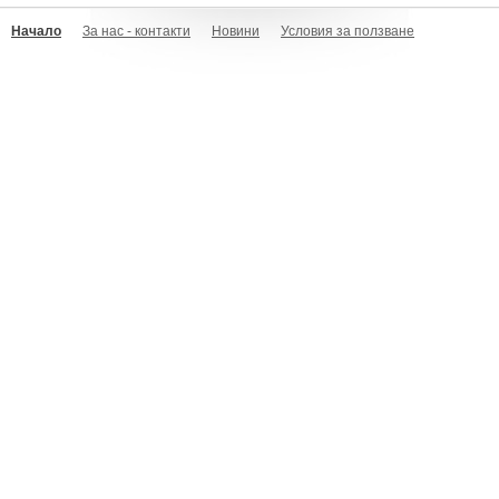
Начало
За нас - контакти
Новини
Условия за ползване