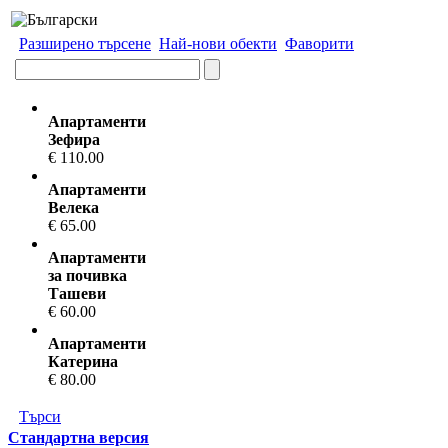
Разширено търсене
Най-нови обекти
Фаворити
Апартаменти
Зефира
€ 110.00
Апартаменти
Велека
€ 65.00
Апартаменти
за почивка
Ташеви
€ 60.00
Апартаменти
Катерина
€ 80.00
Търси
Стандартна версия