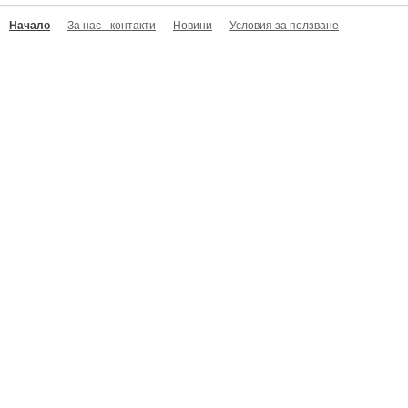
Начало
За нас - контакти
Новини
Условия за ползване