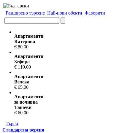
Разширено търсене
Най-нови обекти
Фаворити
Апартаменти
Катерина
€ 80.00
Апартаменти
Зефира
€ 110.00
Апартаменти
Велека
€ 65.00
Апартаменти
за почивка
Ташеви
€ 60.00
Търси
Стандартна версия