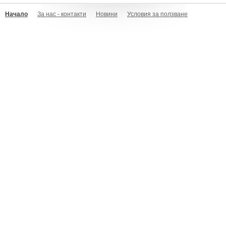
Начало
За нас - контакти
Новини
Условия за ползване