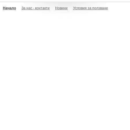
Начало
За нас - контакти
Новини
Условия за ползване