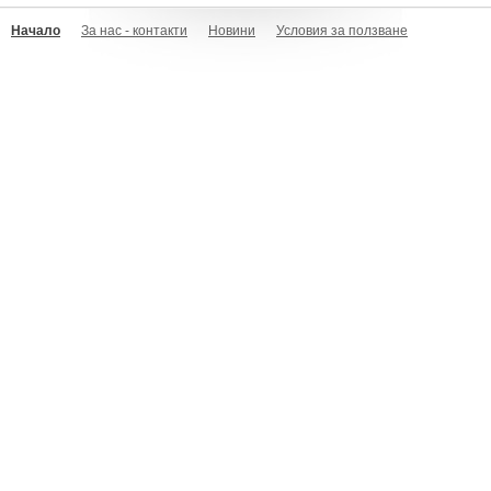
Начало
За нас - контакти
Новини
Условия за ползване