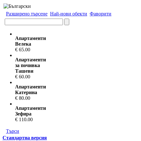
Разширено търсене
Най-нови обекти
Фаворити
Апартаменти
Велека
€ 65.00
Апартаменти
за почивка
Ташеви
€ 60.00
Апартаменти
Катерина
€ 80.00
Апартаменти
Зефира
€ 110.00
Търси
Стандартна версия