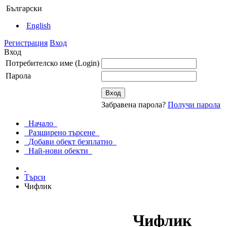
Български
English
Регистрация
Вход
Вход
Потребителско име (Login)
Парола
Забравена парола?
Получи парола
Начало
Разширено търсене
Добави обект безплатно
Най-нови обекти
Търси
Чифлик
Чифлик