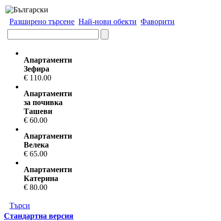
Разширено търсене
Най-нови обекти
Фаворити
Апартаменти
Зефира
€ 110.00
Апартаменти
за почивка
Ташеви
€ 60.00
Апартаменти
Велека
€ 65.00
Апартаменти
Катерина
€ 80.00
Търси
Стандартна версия