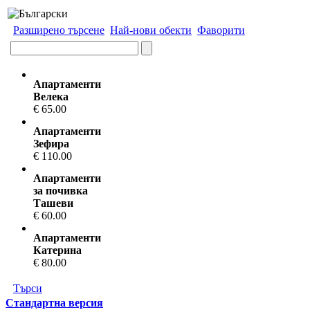
Разширено търсене
Най-нови обекти
Фаворити
Апартаменти
Велека
€ 65.00
Апартаменти
Зефира
€ 110.00
Апартаменти
за почивка
Ташеви
€ 60.00
Апартаменти
Катерина
€ 80.00
Търси
Стандартна версия