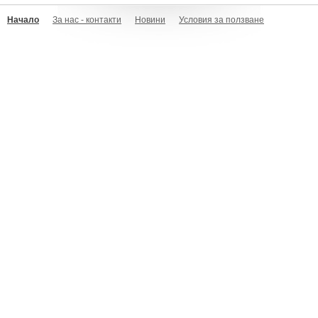
Начало
За нас - контакти
Новини
Условия за ползване