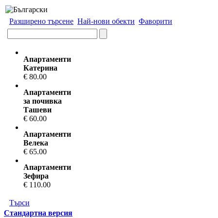
Разширено търсене
Най-нови обекти
Фаворити
Апартаменти
Катерина
€ 80.00
Апартаменти
за почивка
Ташеви
€ 60.00
Апартаменти
Велека
€ 65.00
Апартаменти
Зефира
€ 110.00
Търси
Стандартна версия