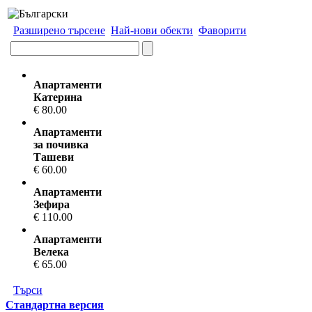
Разширено търсене
Най-нови обекти
Фаворити
Апартаменти
Катерина
€ 80.00
Апартаменти
за почивка
Ташеви
€ 60.00
Апартаменти
Зефира
€ 110.00
Апартаменти
Велека
€ 65.00
Търси
Стандартна версия