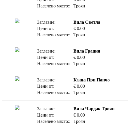
Населено място::
Троян
Заглавие:
Вила Светла
Цени от:
€ 0.00
Населено място::
Троян
Заглавие:
Вила Грация
Цени от:
€ 0.00
Населено място::
Троян
Заглавие:
Къща При Панчо
Цени от:
€ 0.00
Населено място::
Троян
Заглавие:
Вила Чардак Троян
Цени от:
€ 0.00
Населено място::
Троян