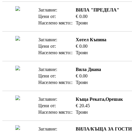
Заглавие:
ВИЛА "ПРЕДЕЛА"
Цени от:
€ 0.00
Населено място::
Троян
Заглавие:
Хотел Къпина
Цени от:
€ 0.00
Населено място::
Троян
Заглавие:
Вила Диана
Цени от:
€ 0.00
Населено място::
Троян
Заглавие:
Къща Реката,Орешак
Цени от:
€ 20.45
Населено място::
Троян
Заглавие:
ВИЛА/КЪЩА ЗА ГОСТИ