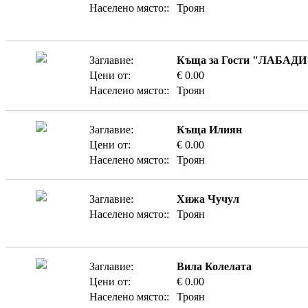
Населено място::
Троян
Заглавие:
Къща за Гости "ЛАБАДИ
Цени от:
€ 0.00
Населено място::
Троян
Заглавие:
Къща Илиян
Цени от:
€ 0.00
Населено място::
Троян
Заглавие:
Хижа Чучул
Населено място::
Троян
Заглавие:
Вила Колелата
Цени от:
€ 0.00
Населено място::
Троян