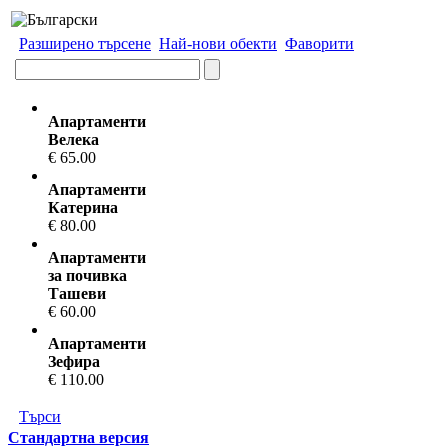
Разширено търсене
Най-нови обекти
Фаворити
Апартаменти
Велека
€ 65.00
Апартаменти
Катерина
€ 80.00
Апартаменти
за почивка
Ташеви
€ 60.00
Апартаменти
Зефира
€ 110.00
Търси
Стандартна версия