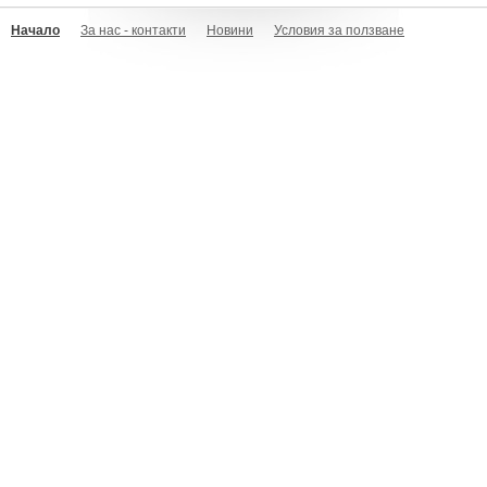
Начало
За нас - контакти
Новини
Условия за ползване