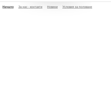
Начало
За нас - контакти
Новини
Условия за ползване