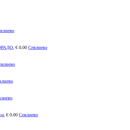
влиево
ОРАДО
,
€ 0.00
Севлиево
евлиево
влиево
влиево
ца
,
€ 0.00
Севлиево