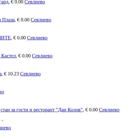
гард
,
€ 0.00
Севлиево
о Плаза
,
€ 0.00
Севлиево
МИТЕ
,
€ 0.00
Севлиево
 Кастел
,
€ 0.00
Севлиево
а
,
€ 10.23
Севлиево
во
стаи за гости и ресторант "Дан Колов"
,
€ 0.00
Севлиево
лиево