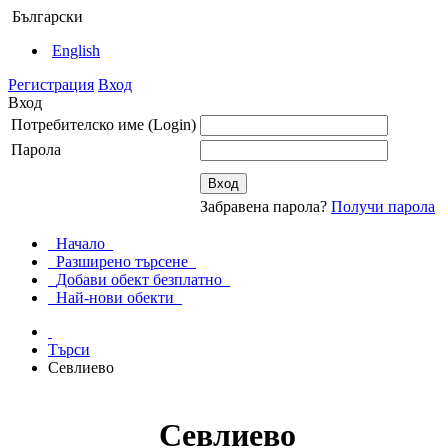
Български
English
Регистрация
Вход
Вход
Потребителско име (Login)
Парола
Забравена парола?
Получи парола
Начало
Разширено търсене
Добави обект безплатно
Най-нови обекти
Търси
Севлиево
Севлиево