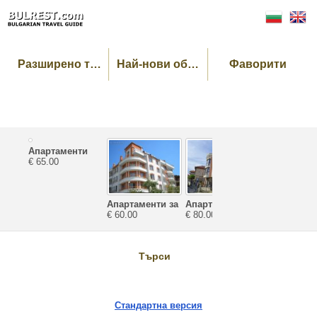
Разширено търсене
Най-нови обекти
Фаворити
Апартаменти
Апартамен
Велека
€ 65.00
Зефира
€ 110.00
Апартаменти за
Апартаменти
почивка
€ 60.00
Катерина
€ 80.00
Ташеви
Търси
Стандартна версия