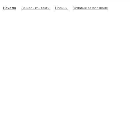
Начало
За нас - контакти
Новини
Условия за ползване